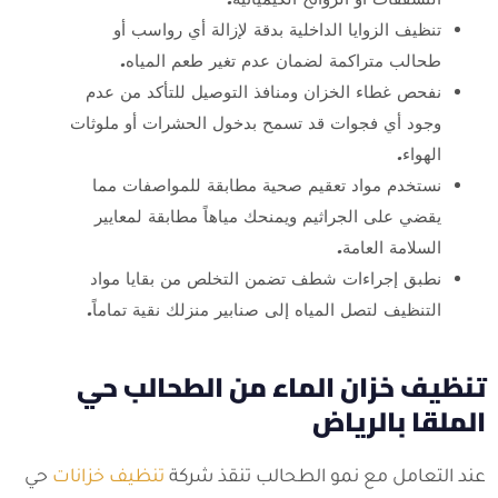
تنظيف الزوايا الداخلية بدقة لإزالة أي رواسب أو
طحالب متراكمة لضمان عدم تغير طعم المياه.
نفحص غطاء الخزان ومنافذ التوصيل للتأكد من عدم
وجود أي فجوات قد تسمح بدخول الحشرات أو ملوثات
الهواء.
نستخدم مواد تعقيم صحية مطابقة للمواصفات مما
يقضي على الجراثيم ويمنحك مياهاً مطابقة لمعايير
السلامة العامة.
نطبق إجراءات شطف تضمن التخلص من بقايا مواد
التنظيف لتصل المياه إلى صنابير منزلك نقية تماماً.
تنظيف خزان الماء من الطحالب حي
الملقا بالرياض
عند التعامل مع نمو الطحالب تنقذ شركة
تنظيف خزانات
حي