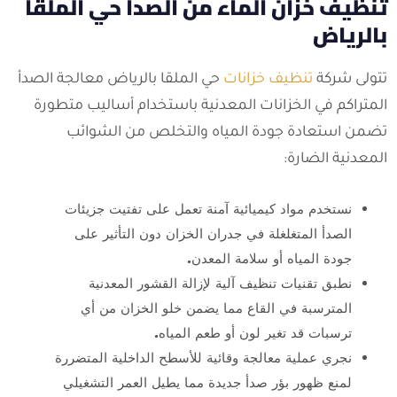
تنظيف خزان الماء من الصدأ حي الملقا
بالرياض
تتولى شركة
تنظيف خزانات
حي الملقا بالرياض معالجة الصدأ
المتراكم في الخزانات المعدنية باستخدام أساليب متطورة
تضمن استعادة جودة المياه والتخلص من الشوائب
المعدنية الضارة:
نستخدم مواد كيميائية آمنة تعمل على تفتيت جزيئات
الصدأ المتغلغلة في جدران الخزان دون التأثير على
جودة المياه أو سلامة المعدن.
نطبق تقنيات تنظيف آلية لإزالة القشور المعدنية
المترسبة في القاع مما يضمن خلو الخزان من أي
ترسبات قد تغير لون أو طعم المياه.
نجري عملية معالجة وقائية للأسطح الداخلية المتضررة
لمنع ظهور بؤر صدأ جديدة مما يطيل العمر التشغيلي