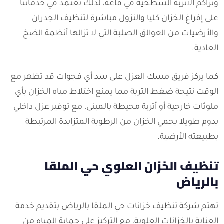
وتراكم الأتربة السطحية في قاعه، لذلك نعتمد في خدماتنا
على إفراغ الخزان كليا والنزول مباشرة لتنظيف الجدران
والأرضيات من العوالق الصلبة التي لا تزالها أنظمة الضخ
العادية.
كما يركز فريق مسك العزل على سد أي فجوات قد تظهر مع
الوقت نتيجة ضغط التربة مما يمنع اختلاط مياه الخزان بأي
ملوثات خارجية أو أتربة محيطة بالمبنى، مع توفير عزل داخلي
يدوم طويلا يحمي الخزان من الرطوبة المتزايدة المرتبطة
بطبيعته الأرضية.
تنظيف الخزان العلوي حي الملقا
بالرياض
تهتم شركة تنظيف خزانات حي الملقا بالرياض بتقديم خدمة
العناية بالخزانات العلوية، مع التركيز على حماية المياه من