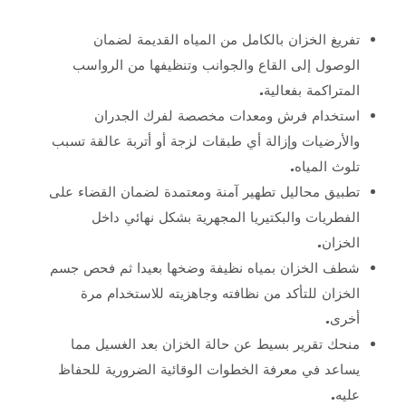
تفريغ الخزان بالكامل من المياه القديمة لضمان
الوصول إلى القاع والجوانب وتنظيفها من الرواسب
المتراكمة بفعالية.
استخدام فرش ومعدات مخصصة لفرك الجدران
والأرضيات وإزالة أي طبقات لزجة أو أتربة عالقة تسبب
تلوث المياه.
تطبيق محاليل تطهير آمنة ومعتمدة لضمان القضاء على
الفطريات والبكتيريا المجهرية بشكل نهائي داخل
الخزان.
شطف الخزان بمياه نظيفة وضخها بعيدا ثم فحص جسم
الخزان للتأكد من نظافته وجاهزيته للاستخدام مرة
أخرى.
منحك تقرير بسيط عن حالة الخزان بعد الغسيل مما
يساعد في معرفة الخطوات الوقائية الضرورية للحفاظ
عليه.