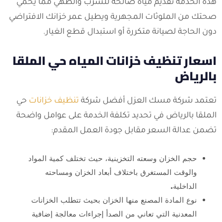
هذه الخدمة تقديم مياه صالحة للشرب والطهي مما يحمي
صحتك من الملوثات المجهرية ويطيل عمر خزانك الافتراضي
دون الحاجة لصيانة متكررة أو استبدال قطع الغيار.
اسعار تنظيف خزانات المياه حي الملقا
بالرياض
تعتمد شركة مسك العزل أفضل شركة
تنظيف خزانات
حي
الملقا بالرياض في تحديد تكلفة الخدمة على عوامل واضحة
تضمن عدالة السعر مقابل جودة العمل المقدم:
حجم الخزان وسعته التخزينية، حيث تختلف كمية المواد
والوقت المستغرق باختلاف أبعاد الخزان ومساحته
الداخلية.
نوع المادة المصنع منها الخزان بحيث تتطلب الخزانات
المعدنية التي تعاني من الصدأ إجراءات معالجة إضافية