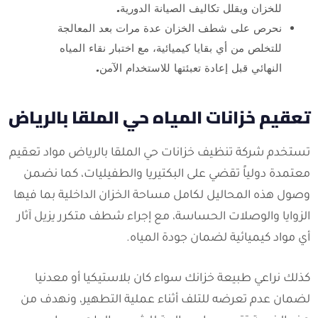
للخزان ويقلل تكاليف الصيانة الدورية.
نحرص على شطف الخزان عدة مرات بعد المعالجة
للتخلص من أي بقايا كيميائية، مع اختبار نقاء المياه
النهائي قبل إعادة تعبئتها للاستخدام الآمن.
تعقيم خزانات المياه حي الملقا بالرياض
تستخدم شركة تنظيف خزانات حي الملقا بالرياض مواد تعقيم
معتمدة دولياً تقضي على البكتيريا والطفيليات، كما نضمن
وصول هذه المحاليل لكامل مساحة الخزان الداخلية بما فيها
الزوايا والوصلات الحساسة، مع إجراء شطف متكرر يزيل آثار
أي مواد كيميائية لضمان جودة المياه.
كذلك نراعي طبيعة خزانك سواء كان بلاستيكيا أو معدنيا
لضمان عدم تعرضه للتلف أثناء عملية التطهير، ونهدف من