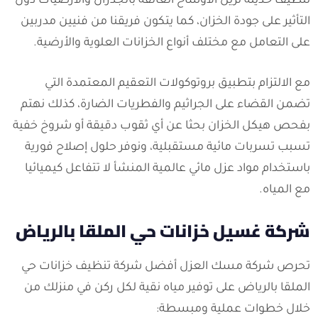
تنظيف حديثة تزيل الأوساخ العالقة بالجدران والأرضيات دون
التأثير على جودة الخزان، كما يتكون فريقنا من فنيين مدربين
على التعامل مع مختلف أنواع الخزانات العلوية والأرضية.
مع الالتزام بتطبيق بروتوكولات التعقيم المعتمدة التي
تضمن القضاء على الجراثيم والفطريات الضارة، كذلك نهتم
بفحص هيكل الخزان بحثا عن أي ثقوب دقيقة أو شروخ خفية
تسبب تسربات مائية مستقبلية، ونوفر حلول إصلاح فورية
باستخدام مواد عزل مائي عالمية المنشأ لا تتفاعل كيميائيا
مع المياه.
شركة غسيل خزانات حي الملقا بالرياض
تحرص شركة مسك العزل أفضل شركة تنظيف خزانات حي
الملقا بالرياض على توفير مياه نقية لكل ركن في منزلك من
خلال خطوات عملية ومبسطة: