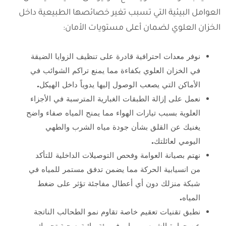
العوامل البيئية التي تسبب تغير خصائصها الطبيعية داخل
الخزان العلوي لضمان أعلى مستويات الأمان:
نوفر معدات احترافية قادرة على تنظيف الزوايا الضيقة
في الخزان العلوي بكفاءة مما يمنع تراكم الشوائب في
الأماكن التي يصعب الوصول إليها يدوياً داخل الهيكل.
نعمل على إزالة الطبقات الغبارية المترسبة في الأجزاء
العلوية بسبب تيارات الهواء مما يمنح المياه صفاء واضح
يغنيك عن القلق بشأن جودة مياه الشرب والطهي
اليومي لعائلتك.
نهتم بصيانة العوامة وفحص التوصيلات الداخلية للتأكد
من انسيابية الحركة مما يضمن تدفق مستمر للمياه في
شبكة منزلك دون أي أعطال مفاجئة تؤثر على ضغط
المياه.
نطبق تقنيات تعقيم خاصة تقاوم نمو الطحالب الناتجة
عن حرارة الشمس مما يوفر بيئة مائية صحية تحميك