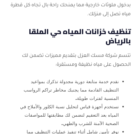
بدخول ملوثات خارجية مما يمنحك راحة بال تجاه كل قطرة
مياه تصل إلى منزلك.
تنظيف خزانات المياه حي الملقا
بالرياض
تتسم شركة مسك العزل بتقديم مميزات تضمن لك
الحصول على مياه نظيفة ومستقرة:
نقدم خدمة متابعة دورية مجدولة تذكرك بمواعيد
التنظيف القادمة مما يجنبك مخاطر تراكم الرواسب
المنسية لفترات طويلة.
نستخدم أجهزة قياس لتحليل نسبة الكلور والأملاح في
المياه بعد التعقيم لنضمن لك مطابقتها للمواصفات
الصحية الآمنة للشرب والطهي.
نوفر تأمين شامل أثناء تنفيذ عمليات التنظيف مما