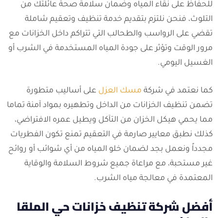
للحفاظ على نقاء المياه وضمان سلامة صحة عائلتك من
التلوث، فنحن نلتزم بتقديم خدمة تنظيف وتعقيم شاملة
تقضي على الرواسب والطحالب التي تتراكم داخل الخزانات مع
مرور الوقت وتؤثر على جودة المياه المستخدمة في الشرب أو
الغسيل اليومي.
كما نعتمد في شركة
مسك العزل
على أساليب متطورة
تضمن تنظيف الخزانات من الداخل وتطهيره بمواد آمنة تماما
مما يحمي هيكل الخزان من التآكل ويطيل عمره الافتراضي،
كذلك نطبق معايير صارمة في التعقيم تمنع تكون الفطريات
مجدداً ونعمل بجد لضمان خلو المياه من أي شوائب أو روائح
غير مستحبة، مع مراعاة جميع شروط السلامة والوقاية
المعتمدة في معالجة مياه الشرب.
أفضل شركة تنظيف خزانات حي الملقا