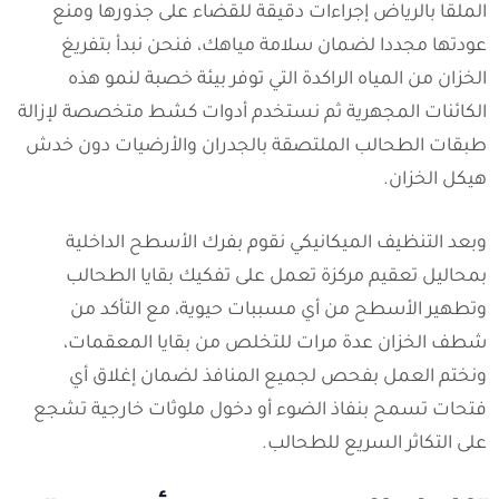
الملقا بالرياض إجراءات دقيقة للقضاء على جذورها ومنع
عودتها مجددا لضمان سلامة مياهك، فنحن نبدأ بتفريغ
الخزان من المياه الراكدة التي توفر بيئة خصبة لنمو هذه
الكائنات المجهرية ثم نستخدم أدوات كشط متخصصة لإزالة
طبقات الطحالب الملتصقة بالجدران والأرضيات دون خدش
هيكل الخزان.
وبعد التنظيف الميكانيكي نقوم بفرك الأسطح الداخلية
بمحاليل تعقيم مركزة تعمل على تفكيك بقايا الطحالب
وتطهير الأسطح من أي مسببات حيوية، مع التأكد من
شطف الخزان عدة مرات للتخلص من بقايا المعقمات،
ونختم العمل بفحص لجميع المنافذ لضمان إغلاق أي
فتحات تسمح بنفاذ الضوء أو دخول ملوثات خارجية تشجع
على التكاثر السريع للطحالب.