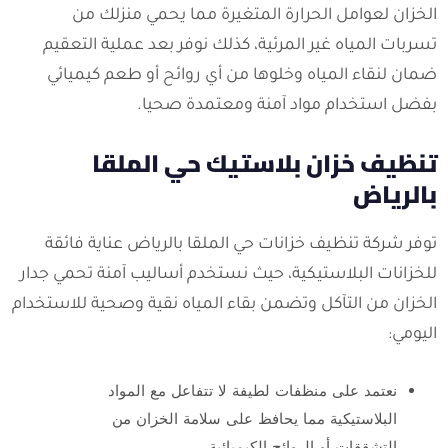
الخزان لعوامل الحرارة المتغيرة مما يحمي منزلك من
تسربات المياه غير المرئية، كذلك نوفر بعد عملية التعقيم
ضمان لنقاء المياه وخلوها من أي روائح أو طعم كيميائي
بفضل استخدام مواد آمنة ومعتمدة صحيا.
تنظيف خزان بلاستيك حي الملقا
بالرياض
توفر شركة تنظيف خزانات حي الملقا بالرياض عناية فائقة
للخزانات البلاستيكية، حيث نستخدم أساليب آمنة تحمي جدار
الخزان من التآكل وتضمن بقاء المياه نقية وصحية للاستخدام
اليومي:
نعتمد على منظفات لطيفة لا تتفاعل مع المواد
البلاستيكية مما يحافظ على سلامة الخزان من
التشققات أو الروائح الكيميائية.